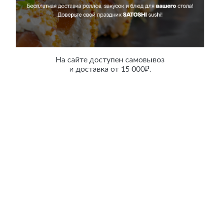
Сашими креветка
На сайте доступен самовывоз
и доставка от 15 000₽.
50 гр.
Цена:
620 руб.
Counter
В корзину
Описание
Дайкон, лист салата, креветка.
Характеристики