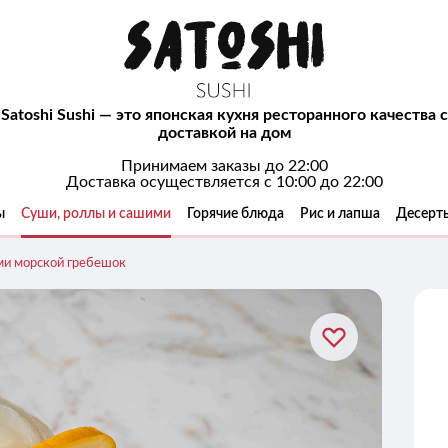
Satoshi Sushi — это японская кухня ресторанного качества с
доставкой на дом
Принимаем заказы до 22:00
Доставка осуществляется с 10:00 до 22:00
ы
Суши, роллы и сашими
Горячие блюда
Рис и лапша
Десерт
и морской гребешок