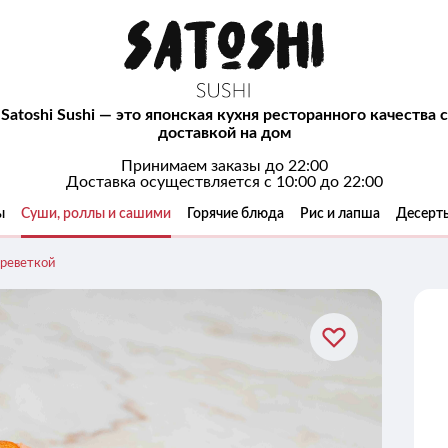
Satoshi Sushi — это японская кухня ресторанного качества с
доставкой на дом
Принимаем заказы до 22:00
Доставка осуществляется с 10:00 до 22:00
ы
Суши, роллы и сашими
Горячие блюда
Рис и лапша
Десерт
креветкой