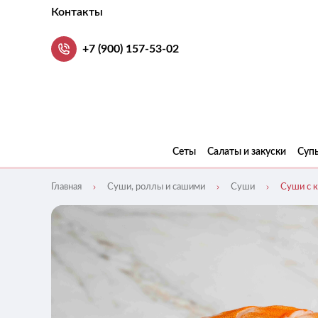
Контакты
+7 (900) 157-53-02
Сеты
Салаты и закуски
Суп
Главная
Суши, роллы и сашими
Суши
Суши с 