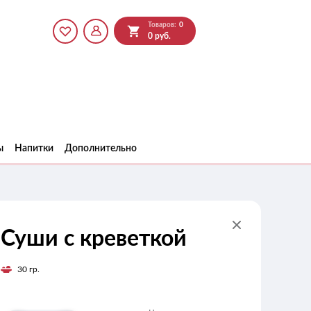
Товаров:
0
0 руб.
ы
Напитки
Дополнительно
Суши с креветкой
30 гр.